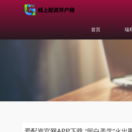
首页
瑞
爱配资官网APP下载 “留白美学”