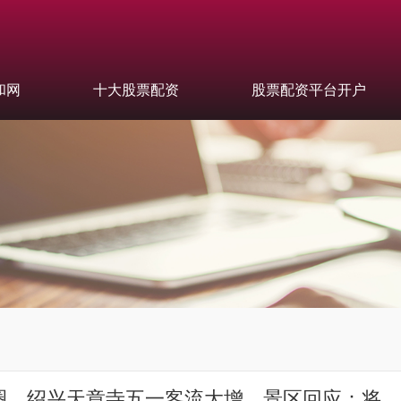
和网
十大股票配资
股票配资平台开户
火出圈，绍兴天章寺五一客流大增，景区回应：将