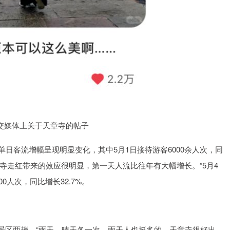
社交媒体上关于天章寺的帖子
期单日客流增幅呈现明显变化，其中5月1日接待游客6000余人次，同
章寺走红带来的效应很明显，第一天人流比往年有大幅增长。”5月4
0人次，同比增长32.7%。
景区两趟。“雨天、晴天各一次，雨天人也挺多的。天章寺很好出