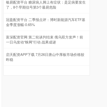
银易配资平台 糖尿病人脚上有症状：是足病要发生
了，8个早期信号第3个最易危险
冠盈配资平台 二季报点评：博时新能源汽车ETF基
金季度涨幅-0.65%
富深配资官网 第二轮谈判结束 俄乌双方发声！前
一日乌发动“蛛网”行动 战果成谜
启天配资APP下载 7月26日唐山中厚板市场价格较
昨稳