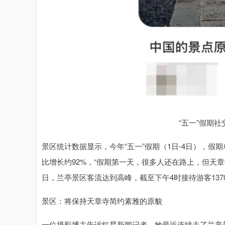
“五一”假期
景区统计数据显示，今年“五一”假期（1日-4日），假
比增长约92%，“假期第一天，很多人还在路上，但天
日，兰亭景区客流达到高峰，截至下午4时接待游客1370
景区：将保持天章寺简约素雅的原貌
一位摄影博主告诉红星新闻记者，她最近连续去了兰亭