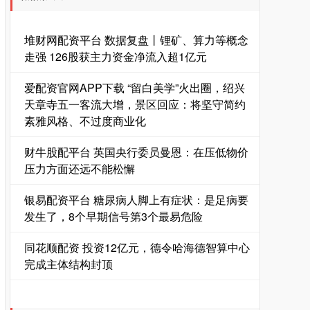
堆财网配资平台 数据复盘丨锂矿、算力等概念
走强 126股获主力资金净流入超1亿元
爱配资官网APP下载 “留白美学”火出圈，绍兴
天章寺五一客流大增，景区回应：将坚守简约
素雅风格、不过度商业化
财牛股配平台 英国央行委员曼恩：在压低物价
压力方面还远不能松懈
银易配资平台 糖尿病人脚上有症状：是足病要
发生了，8个早期信号第3个最易危险
同花顺配资 投资12亿元，德令哈海德智算中心
完成主体结构封顶