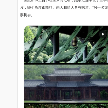
片，哪个角度都能拍。雨天和晴天各有味道。”另一名游
票机会。