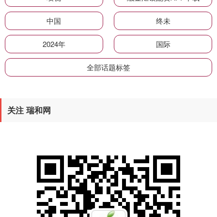
中国
终未
2024年
国际
全部话题标签
关注 瑞和网