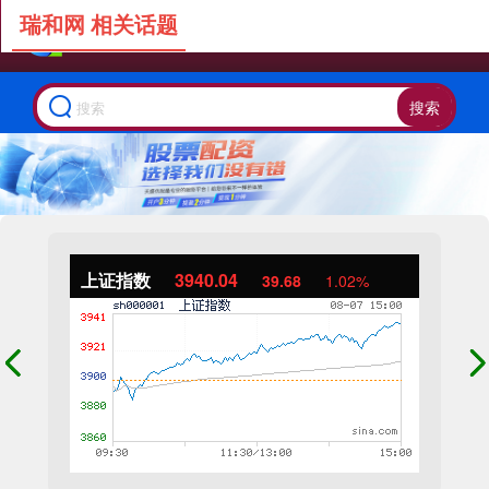
瑞和网 相关话题
搜索
上证指数
3940.04
39.68
1.02%