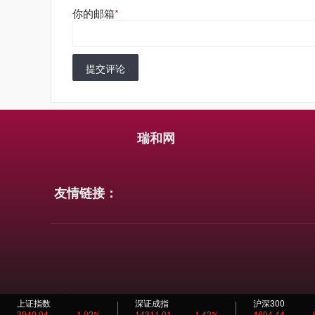
你的邮箱
*
提交评论
瑞和网
友情链接：
上证指数
深证成指
沪深300
3940.04
1.02%
14311.01
1.42%
4694.44