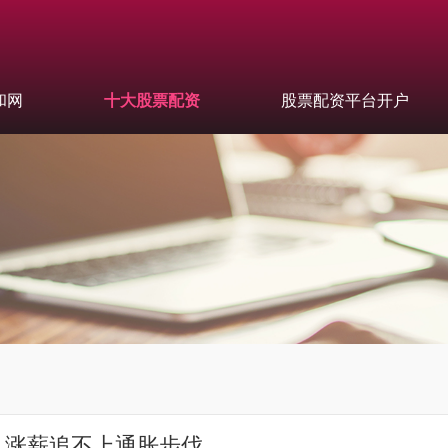
和网
十大股票配资
股票配资平台开户
，涨薪追不上通胀步伐