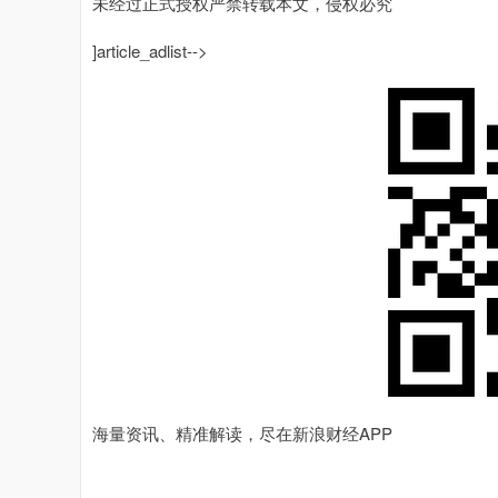
未经过正式授权严禁转载本文，侵权必究
]article_adlist-->
海量资讯、精准解读，尽在新浪财经APP