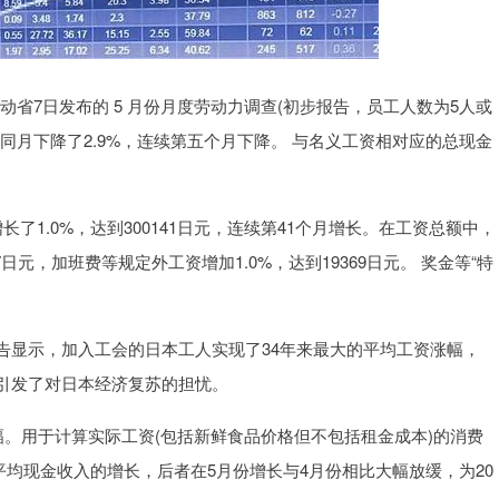
省7日发布的 5 月份月度劳动力调查(初步报告，员工人数为5人或
同月下降了2.9%，连续第五个月下降。 与名义工资相对应的总现金
。
.0%，达到300141日元，连续第41个月增长。在工资总额中，
7日元，加班费等规定外工资增加1.0%，达到19369日元。 奖金等“特
显示，加入工会的日本工人实现了34年来最大的平均工资涨幅，
引发了对日本经济复苏的担忧。
。用于计算实际工资(包括新鲜食品价格但不包括租金成本)的消费
平均现金收入的增长，后者在5月份增长与4月份相比大幅放缓，为20