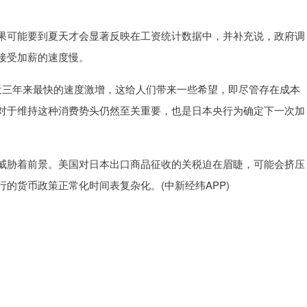
可能要到夏天才会显著反映在工资统计数据中，并补充说，政府调
接受加薪的速度慢。
三年来最快的速度激增，这给人们带来一些希望，即尽管存在成本
对于维持这种消费势头仍然至关重要，也是日本央行为确定下一次加
胁着前景。美国对日本出口商品征收的关税迫在眉睫，可能会挤压
的货币政策正常化时间表复杂化。(中新经纬APP)