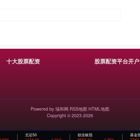
十大股票配资
股票配资平台开户
Powered by
瑞和网
RSS地图
HTML地图
Copyright
© 2023-2026
北证50
创业板指
基金
0.93%
1134.24
1.01%
3563.12
1.35%
7242