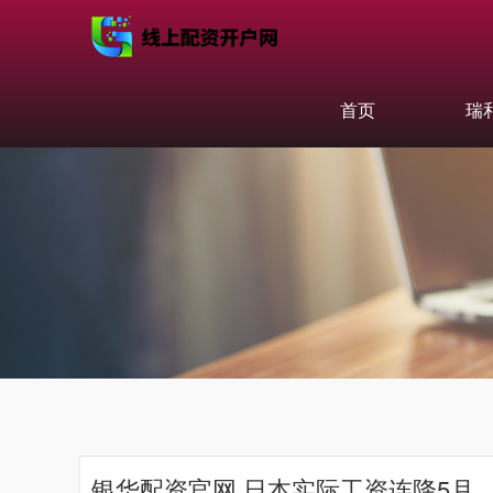
首页
瑞
银华配资官网 日本实际工资连降5月