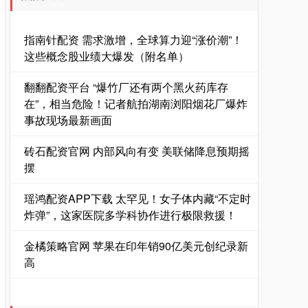
指南针配资 需求激增，全球算力迎“涨价潮”！
这些概念股业绩大爆发（附名单）
翻翻配资平台 “爆竹厂还有两个黑火药库存
在”，相当危险！记者航拍湖南浏阳烟花厂爆炸
事故现场最新画面
砖石配资官网 内部风向有变 美联储降息预期摇
摆
瑶鸿配资APP下载 太罕见！女子体内藏“不定时
炸弹”，这家医院多学科协作进行极限救援！
金橘策略官网 苹果在印年销90亿美元创纪录新
高