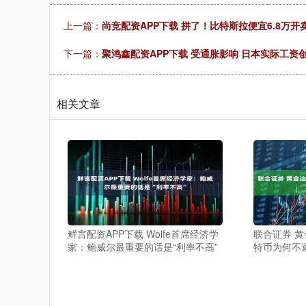
上一篇：
尚竞配资APP下载 拼了！比特斯拉便宜6.8万开卖
下一篇：
聚鸿鑫配资APP下载 受通胀影响 日本实际工资创
相关文章
鲜言配资APP下载 Wolfe首席经济学
联合证券 黄
家：鲍威尔最重要的话是“利率不高”
特币为何不