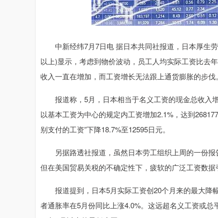
中新经纬7月7日电 据日本共同社报道，日本厚生劳动
以上)显示，考虑到物价波动，员工人均实际工资比去年
收入一直在增加，而工资增长无法跟上通货膨胀的步伐
报道称，5月，日本相当于名义工资的现金总收入增长了1
以基本工资为中心的规定内工资增加2.1%，达到26817
别支付的工资”下降18.7%至12595日元。
另据路透社报道，虽然日本劳工组织上周的一份报告
但在美国贸易关税的不确定性下，疲软的广泛工资数据
报道提到，日本5月实际工资创20个月来的最大降幅
者通胀率在5月份同比上涨4.0%。这远超名义工资或总