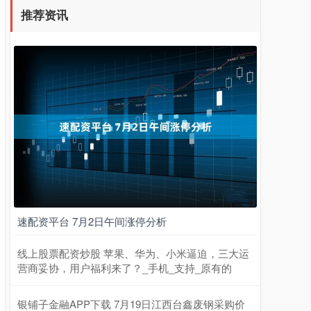
推荐资讯
速配资平台 7月2日午间涨停分析
线上股票配资炒股 苹果、华为、小米逼迫，三大运
营商妥协，用户福利来了？_手机_支持_原有的
银铺子金融APP下载 7月19日江西台鑫废钢采购价