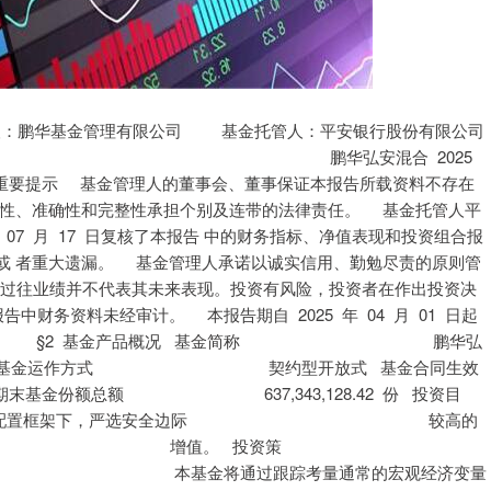
，尽力规避风险，并获取超额收益。 本基金可投资股指期货、权证和其他经中国证监会允 许的金融衍生产品。 本基金投资股指期货将根据风险管理的原则，以套期 保值为目的，主要选择流动性好、交易活跃的股指期 货合约。本基金力争利用股指期货的杠杆作用，降低 申购赎回时现金资产对投资组合的影响及投资组合仓 位调整的交易成本，达到稳定投资组合资产净值的目 的。 基金管理人将建立股指期货交易决策部门或小组，授 权特定的管理人员负责股指期货的投资审批事项，同 时针对股指期货交易制定投资决策流程和风险控制等 第 4 页 共 15 页 鹏华弘安混合 2025 年第 2 季度报告 制度并报董事会批准。 本基金通过对权证标的证券基本面的研究，并结合权 证定价模型及价值挖掘策略、价差策略、双向权证策 略等寻求权证的合理估值水平，追求稳定的当期收 益。 业绩比较基准 中证综合债指数收益率×70%＋沪深 300 指数收益率× 风险收益特征 本基金属于混合型基金，其预期的风险和收益高于货 币市场基金、债券基金，低于股票型基金，属于证券 投资基金中中高风险、中高预期收益的品种。 基金管理人 鹏华基金管理有限公司 基金托管人 平安银行股份有限公司 下属分级基金的基金简称 鹏华弘安混合 A 鹏华弘安混合 C 下属分级基金的交易代码 002018 002019 报告期末下属分级基金的份额总额 27,067,892.95 份 610,275,235.47 份 下属分级基金的风险收益特征 风险收益特征同上 风险收益特征同上 注：无。 §3 主要财务指标和基金净值表现 单位：人民币元 主要财务指标 报告期（2025 年 4 月 1 日-2025 年 6 月 30 日） 鹏华弘安混合 A 鹏华弘安混合 C 注：1.本期已实现收益指基金本期利息收入、投资收益、其他收入（不含公允价值变动收益）扣 除相关费用和信用减值损失后的余额，本期利润为本期已实现收益加上本期公允价值变动收益等 未实现收益。 回费、基金转换费等） ，计入费用后实际收益水平要低于所列数字。 鹏华弘安混合 A 第 5 页 共 15 页 鹏华弘安混合 2025 年第 2 季度报告 业绩比较基 净值增长率 业绩比较基 阶段 净值增长率① 准收益率标 ①－③ ②－④ 标准差② 准收益率③ 准差④ 过去三个月 0.55% 0.02% 1.69% 0.29% -1.14% -0.27% 过去六个月 0.67% 0.02% 0.91% 0.28% -0.24% -0.26% 过去一年 1.81% 0.03% 8.09% 0.40% -6.28% -0.37% 过去三年 10.91% 0.14% 7.72% 0.32% 3.19% -0.18% 过去五年 24.56% 0.22% 17.12% 0.35% 7.44% -0.13% 自基金合同 生效起至今 鹏华弘安混合 C 业绩比较基 净值增长率 业绩比较基 阶段 净值增长率① 准收益率标 ①－③ ②－④ 标准差② 准收益率③ 准差④ 过去三个月 0.48% 0.02% 1.69% 0.29% -1.21% -0.27% 过去六个月 0.53% 0.02% 0.91% 0.28% -0.38% -0.26% 过去一年 1.51% 0.03% 8.09% 0.40% -6.58% -0.37% 过去三年 9.96% 0.14% 7.72% 0.32% 2.24% -0.18% 过去五年 22.79% 0.22% 17.12% 0.35% 5.67% -0.13% 自基金合同 生效起至今 注：业绩比较基准=中证综合债指数收益率×70%＋沪深 300 指数收益率×30%。 率变动的比较 第 6 页 共 15 页 鹏华弘安混合 2025 年第 2 季度报告 注：1、本基金基金合同于 2015 年 11 月 24 日生效。2、截至建仓期结束，本基金的各项投资比 例已达到基金合同中规定的各项比例。 注：无。 §4 管理人报告 任本基金的基金经理期限 证券从业 姓名 职务 说明 任职日期 离任日期 年限 第 7 页 共 15 页 鹏华弘安混合 2025 年第 2 季度报告 叶朝明先生,国籍中国,工商管理硕士,17 年证券从业经验。曾任职于招商银行总 行，从事本外币资金管理相关工作； 司，从事货币基金管理工作，现担任董 事总经理（MD）/现金投资部总经理/基 金经理。2014 年 02 月至今担任鹏华增 值宝货币市场基金基金经理, 2015 年 01 月至今担任鹏华安盈宝货币市场基金基 金经理, 2015 年 07 月至今担任鹏华添 利宝货币市场基金基金经理, 2016 年 01 月至今担任鹏华添利交易型货币市场基 金基金经理, 2017 年 05 月至 2021 年 08 月担任鹏华聚财通货币市场基金基金经 理, 2017 年 06 月至 2021 年 08 月担任 鹏华盈余宝货币市场基金基金经理, 市场基金基金经理, 2018 年 08 月至 合型证券投资基金基金经理, 2018 年 09 月至 2021 年 08 月担任鹏华货币市场证 券投资基金基金经理, 2018 年 09 月至 叶朝明 基金经理 2022-12-17 - 17 年 2021 年 08 月担任鹏华兴鑫宝货币市场 基金基金经理, 2018 年 11 月至 2021 年 投资基金基金经理, 2018 年 12 月至 合型证券投资基金基金经理, 2019 年 08 月至今担任鹏华浮动净值型发起式货币 市场基金基金经理, 2019 年 10 月至今 担任鹏华稳利短债债券型证券投资基金 基金经理, 2020 年 06 月至 2021 年 08 月担任鹏华中短债 3 个月定期开放债券 型证券投资基金基金经理, 2021 年 07 月至 2024 年 10 月担任鹏华稳泰 30 天滚 动持有债券型证券投资基金基金经理, 债券型证券投资基金基金经理, 2021 年 债券型证券投资基金基金经理, 2021 年 数 7 天持有期证券投资基金基金经理, 债债券型发起式证券投资基金基金经理, 第 8 页 共 15 页 鹏华弘安混合 2025 年第 2 季度报告 农发行债券指数证券投资基金基金经理, 国开行债券指数证券投资基金基金经理, 期地方政府债交易型开放式指数证券投 资基金基金经理, 2022 年 01 月至今担 任鹏华中证 5 年期地方政府债交易型开 放式指数证券投资基金基金经理, 2022 年 12 月至今担任鹏华弘安灵活配置混合 型证券投资基金基金经理, 2023 年 03 月至今担任鹏华稳福中短债债券型证券 投资基金基金经理, 2023 年 05 月至今 担任鹏华盈余宝货币市场基金基金经理, 滚动持有债券型证券投资基金基金经理, 政策性金融债指数证券投资基金基金经 理,叶朝明先生具备基金从业资格。 王康佳女士,国籍中国,金融硕士,8 年证 券从业经验。2017 年 07 月加盟鹏华基 金管理有限公司，历任固定收益部助理 债券研究员、债券研究员，现金投资部 高级债券研究员、基金经理助理，现担 任现金投资部总监助理/基金经理。2021 年 06 月至今担任鹏华稳利短债债券型证