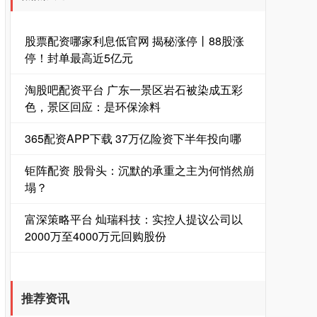
股票配资哪家利息低官网 揭秘涨停丨88股涨
停！封单最高近5亿元
淘股吧配资平台 广东一景区岩石被染成五彩
色，景区回应：是环保涂料
365配资APP下载 37万亿险资下半年投向哪
钜阵配资 股骨头：沉默的承重之主为何悄然崩
塌？
富深策略平台 灿瑞科技：实控人提议公司以
2000万至4000万元回购股份
推荐资讯