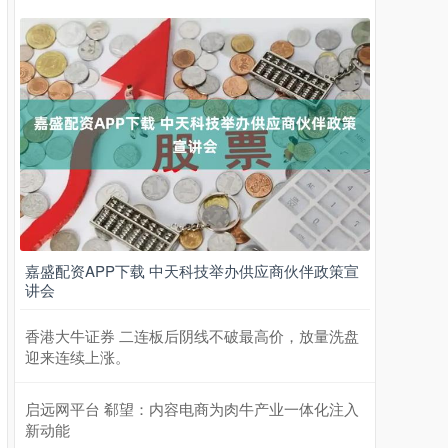
嘉盛配资APP下载 中天科技举办供应商伙伴政策宣
讲会
香港大牛证券 二连板后阴线不破最高价，放量洗盘
迎来连续上涨。
启远网平台 郗望：内容电商为肉牛产业一体化注入
新动能