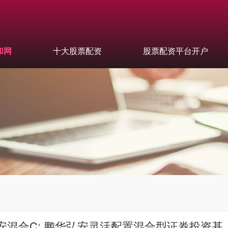
和网
十大股票配资
股票配资平台开户
安混合C: 鹏华弘安灵活配置混合型证券投资基