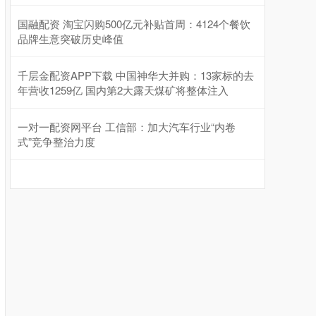
国融配资 淘宝闪购500亿元补贴首周：4124个餐饮
品牌生意突破历史峰值
千层金配资APP下载 中国神华大并购：13家标的去
年营收1259亿 国内第2大露天煤矿将整体注入
一对一配资网平台 工信部：加大汽车行业“内卷
式”竞争整治力度