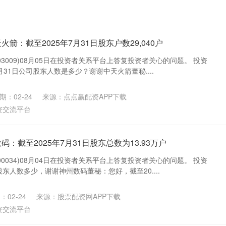
箭：截至2025年7月31日股东户数29,040户
03009)08月05日在投资者关系平台上答复投资者关心的问题。 投资
月31日公司股东人数是多少？谢谢中天火箭董秘....
期：02-24
来源：点点赢配资APP下载
资交流平台
码：截至2025年7月31日股东总数为13.93万户
00034)08月04日在投资者关系平台上答复投资者关心的问题。 投资
股东人数多少，谢谢神州数码董秘：您好，截至20....
：02-24
来源：股票配资网APP下载
资交流平台