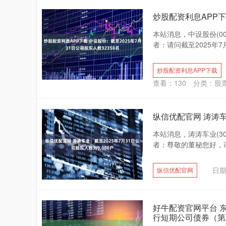
炒股配资利息APP下
本站消息，中设股份(0
者：请问截至2025年7
炒股配资利息APP下载
查看：
130
分类：
股
纵信优配官网 涛涛车
本站消息，涛涛车业(3
者：尊敬的董秘您好，请问
日期
纵信优配官网
好牛配资官网平台 东
行短期公司债券（第