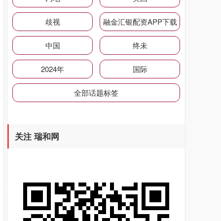
歧视
融金汇银配资APP下载
中国
终未
2024年
国际
全部话题标签
关注 瑞和网