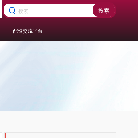
搜索
配资交流平台