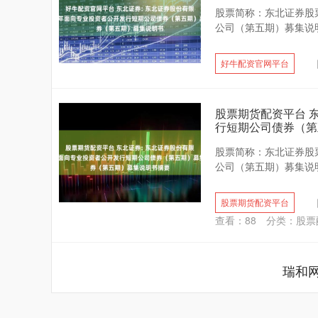
股票简称：东北证券股票
公司（第五期）募集说明
好牛配资官网平台
股票期货配资平台 东
行短期公司债券（第
股票简称：东北证券股票
公司（第五期）募集说明
股票期货配资平台
查看：
88
分类：
股票
瑞和