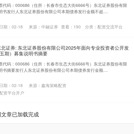
代码：000686（住所：长春市生态大街6666号）东北证券股份有限
书发行人东北证券股份有限公司本期债券发行金额不超....
日期：02-18
来源：中融证券
查看：
190
分类：
配资交流平台
北证券: 东北证券股份有限公司2025年面向专业投资者公开发
五期）募集说明书摘要
代码：000686（住所：长春市生态大街6666号）东北证券股份有限
书摘要发行人东北证券股份有限公司本期债券发行金额....
日期：02-18
来源：鑫海策略配资
配资平台开户
网文章已加载完成