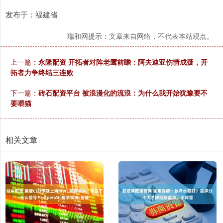
发布于：福建省
瑞和网提示：文章来自网络，不代表本站观点。
上一篇：
永隆配资 开拓者对阵老鹰前瞻：阿夫迪亚伤情成疑，开
拓者力争终结三连败
下一篇：
砖石配资平台 被浪漫化的流浪：为什么我开始犹豫要不
要喂猫
相关文章