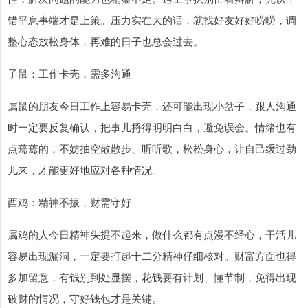
错平息事端才是上策。压力实在大的话，就找好友好好唠唠，调
整心态放松身体，再难的日子也总会过去。
子鼠：工作卡壳，需多沟通
属鼠的朋友今日工作上容易卡壳，还可能出现小岔子，跟人沟通
时一定要反复确认，把事儿捋得明明白白，避免误会。情绪也有
点蔫蔫的，不妨抽空散散步、听听歌，松松身心，让自己缓过劲
儿来，才能更好地应对各种情况。
酉鸡：精神不振，财需守好
属鸡的人今日精神头提不起来，做什么都有点漫不经心，干活儿
容易出现漏洞，一定要打起十二分精神仔细核对。财富方面也得
多加留意，有钱别到处显摆，花钱要有计划、懂节制，免得出现
破财的情况，守好钱包才是关键。