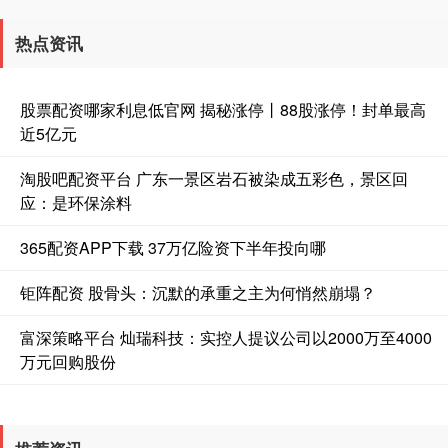
热点资讯
股票配资哪家利息低官网 揭秘涨停丨88股涨停！封单最高
近5亿元
淘股吧配资平台 广东一景区岩石被染成五彩色，景区回
应：是环保涂料
365配资APP下载 37万亿险资下半年投向哪
钜阵配资 股骨头：沉默的承重之主为何悄然崩塌？
富深策略平台 灿瑞科技：实控人提议公司以2000万至4000
万元回购股份