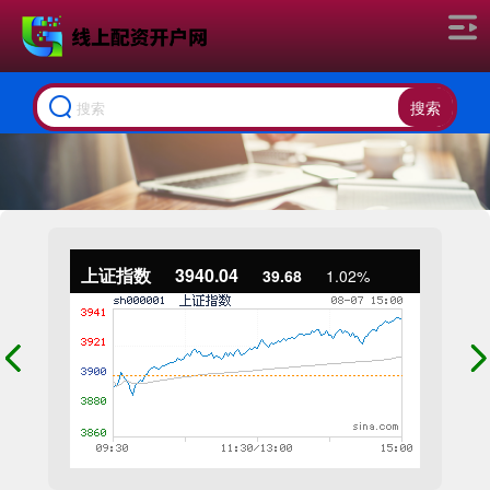
搜索
上证指数
3940.04
39.68
1.02%