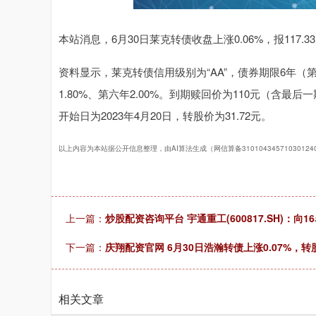
本站消息，6月30日莱克转债收盘上涨0.06%，报117.3
资料显示，莱克转债信用级别为“AA”，债券期限6年（第一年
1.80%、第六年2.00%。到期赎回价为110元（含最
开始日为2023年4月20日，转股价为31.72元。
以上内容为本站据公开信息整理，由AI算法生成（网信算备3101043457103012
上一篇：
炒股配资咨询平台 宇通重工(600817.SH)：向
下一篇：
庆翔配资官网 6月30日浩瀚转债上涨0.07%，转股
相关文章