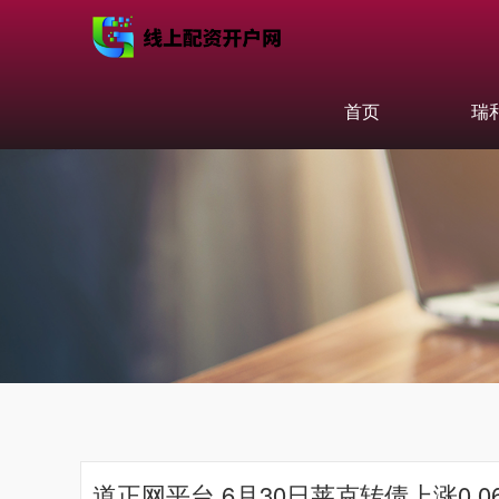
首页
瑞
道正网平台 6月30日莱克转债上涨0.