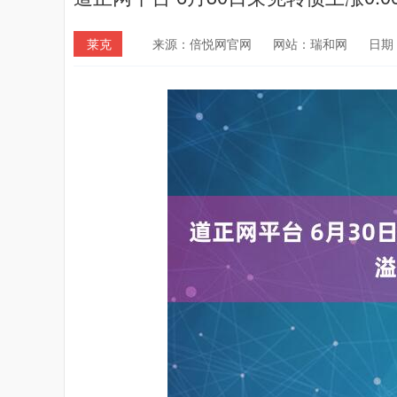
莱克
来源：倍悦网官网
网站：瑞和网
日期：2