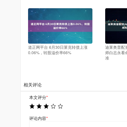
道正网平台 6月30日莱克转债上涨
迪莱奥普配资
0.06%，转股溢价率66%
师白志永看
准
相关评论
本文评分
*
评论内容
*