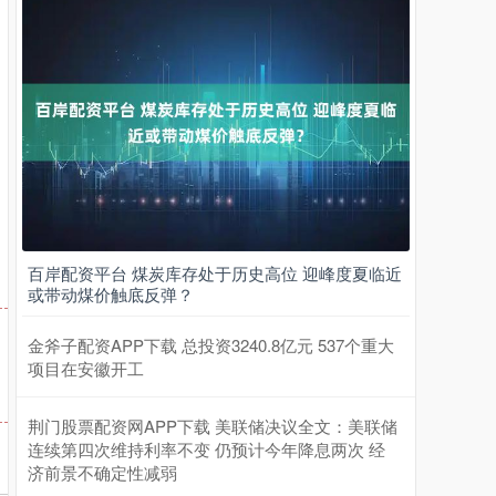
百岸配资平台 煤炭库存处于历史高位 迎峰度夏临近
或带动煤价触底反弹？
金斧子配资APP下载 总投资3240.8亿元 537个重大
项目在安徽开工
荆门股票配资网APP下载 美联储决议全文：美联储
连续第四次维持利率不变 仍预计今年降息两次 经
济前景不确定性减弱