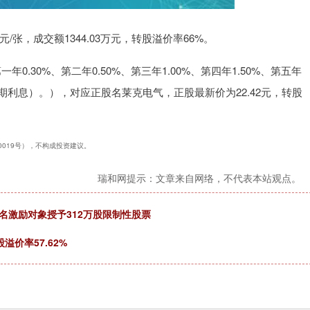
3元/张，成交额1344.03万元，转股溢价率66%。
0.30%、第二年0.50%、第三年1.00%、第四年1.50%、第五年
后一期利息）。），对应正股名莱克电气，正股最新价为22.42元，转股
40019号），不构成投资建议。
瑞和网提示：文章来自网络，不代表本站观点。
16名激励对象授予312万股限制性股票
溢价率57.62%