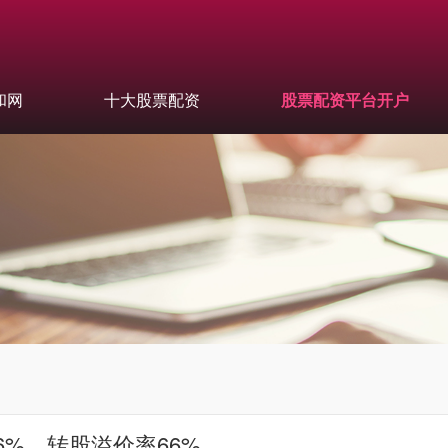
和网
十大股票配资
股票配资平台开户
06%，转股溢价率66%